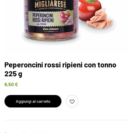
Peperoncini rossi ripieni con tonno
225 g
6,50
€
Aggiungi al carrello