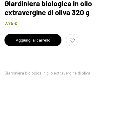
Giardiniera biologica in olio
extravergine di oliva 320 g
7,75
€
Aggiungi al carrello
Giardiniera biologica in olio extravergine di oliva