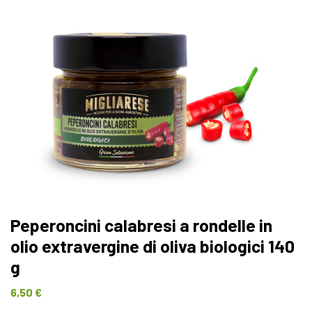
Peperoncini calabresi a rondelle in
olio extravergine di oliva biologici 140
g
6,50
€