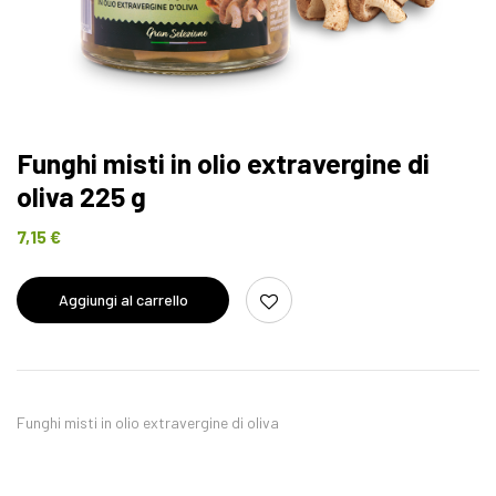
Funghi misti in olio extravergine di
oliva 225 g
7,15
€
Aggiungi al carrello
Funghi misti in olio extravergine di oliva