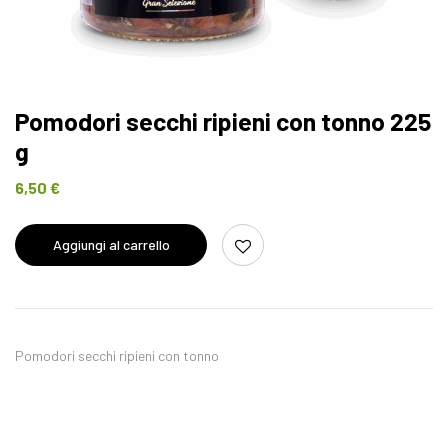
Pomodori secchi ripieni con tonno 225
g
6,50
€
Aggiungi al carrello
Pomodori secchi ripieni con tonno