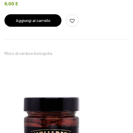
6,00
€
Aggiungi al carrello
Misto di verdure biologiche