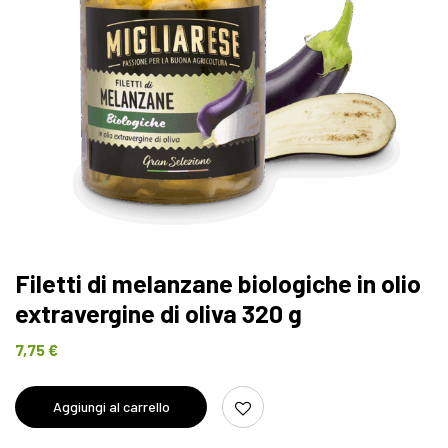
Filetti di melanzane biologiche in olio
extravergine di oliva 320 g
7,75
€
Aggiungi al carrello