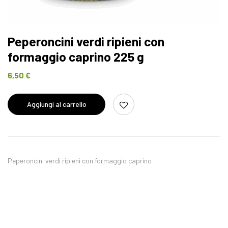
Peperoncini verdi ripieni con
formaggio caprino 225 g
6,50
€
Aggiungi al carrello
Peperoncini verdi ripieni con formaggio caprino