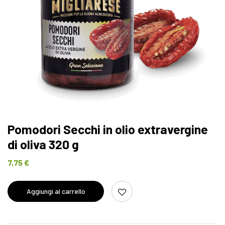
Pomodori Secchi in olio extravergine
di oliva 320 g
7,75
€
Aggiungi al carrello