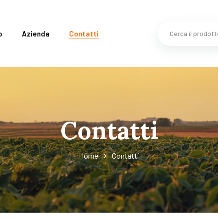
p
Azienda
Contatti
Contatti
Home
Contatti