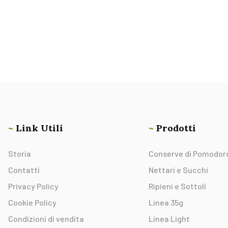
~
Link Utili
~
Prodotti
Storia
Conserve di Pomodor
Contatti
Nettari e Succhi
Privacy Policy
Ripieni e Sottoli
Cookie Policy
Linea 35g
Condizioni di vendita
Linea Light