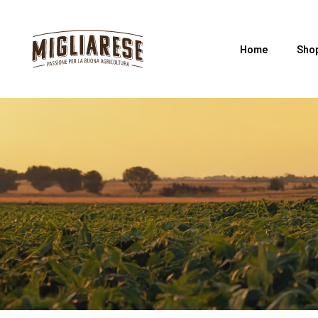
Home
Sho