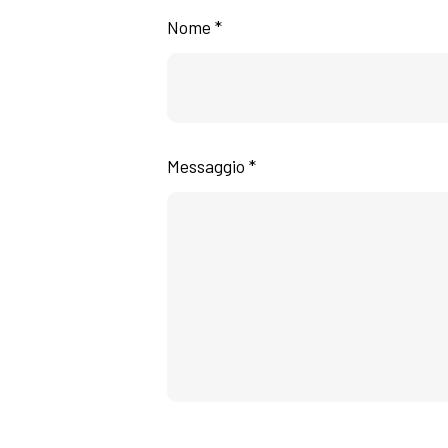
Nome *
Messaggio *