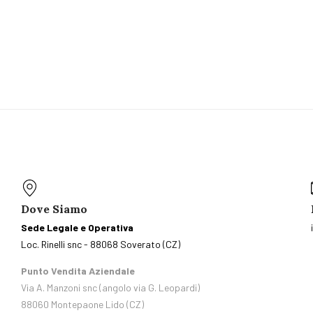
Dove Siamo
Sede Legale e Operativa
Loc. Rinelli snc - 88068 Soverato (CZ)
Punto Vendita Aziendale
Via A. Manzoni snc (angolo via G. Leopardi)
88060 Montepaone Lido (CZ)