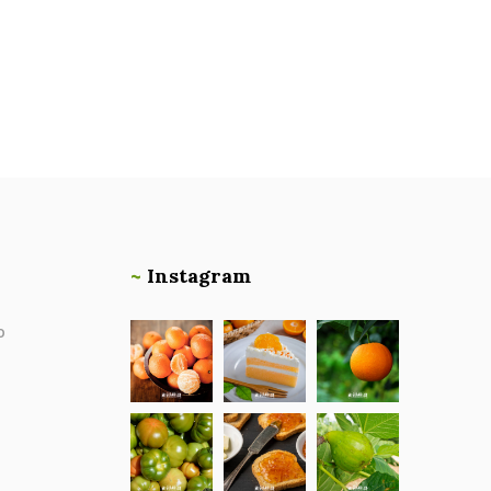
~
Instagram
o