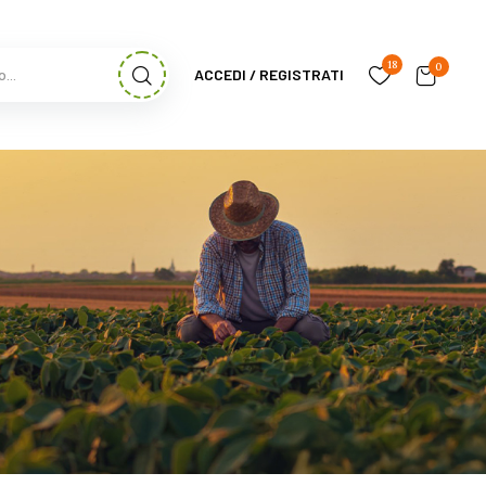
18
0
ACCEDI / REGISTRATI