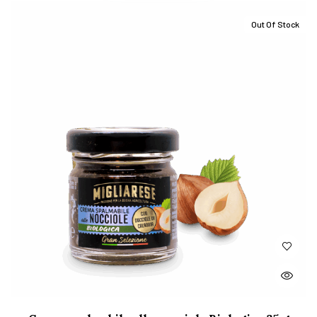
Out Of Stock