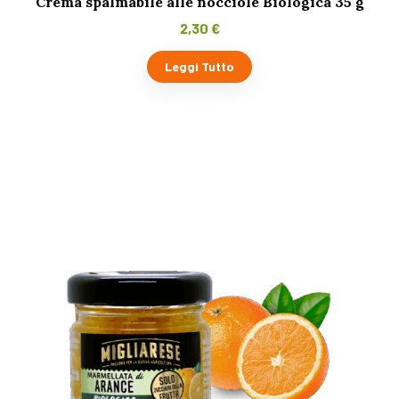
Crema spalmabile alle nocciole Biologica 35 g
2,30
€
Leggi Tutto