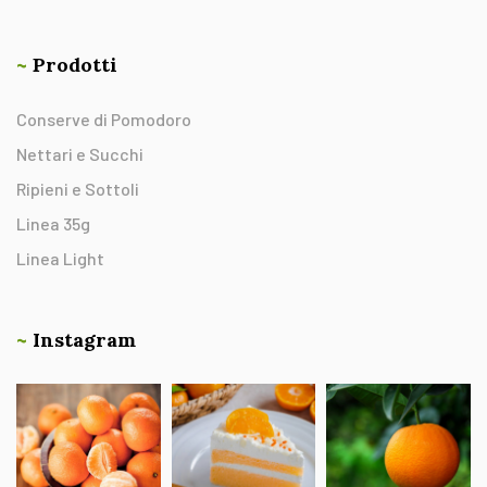
~
Prodotti
Conserve di Pomodoro
Nettari e Succhi
Ripieni e Sottoli
Linea 35g
Linea Light
~
Instagram