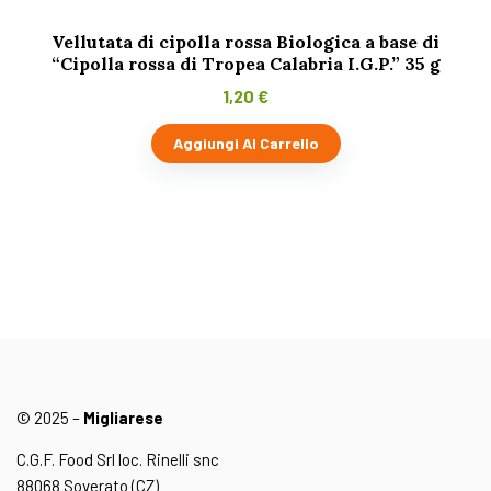
Vellutata di cipolla rossa Biologica a base di
“Cipolla rossa di Tropea Calabria I.G.P.” 35 g
1,20
€
Aggiungi Al Carrello
© 2025 –
Migliarese
C.G.F. Food Srl loc. Rinelli snc
88068 Soverato (CZ)