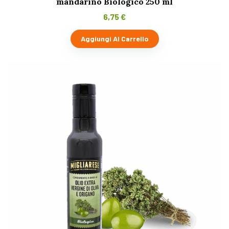
mandarino Biologico 250 ml
6,75
€
Aggiungi Al Carrello