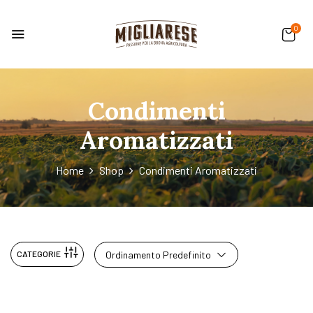
0
Condimenti
Aromatizzati
Home
Shop
Condimenti Aromatizzati
CATEGORIE
Ordinamento Predefinito