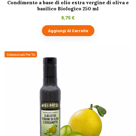
Condimento a base di olio extra vergine di oliva e
basilico Biologico 250 ml
6,75
€
Aggiungi Al Carrello
Selezionati Per Te