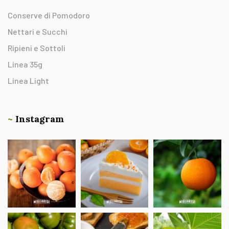
Conserve di Pomodoro
Nettari e Succhi
Ripieni e Sottoli
Linea 35g
Linea Light
~
Instagram