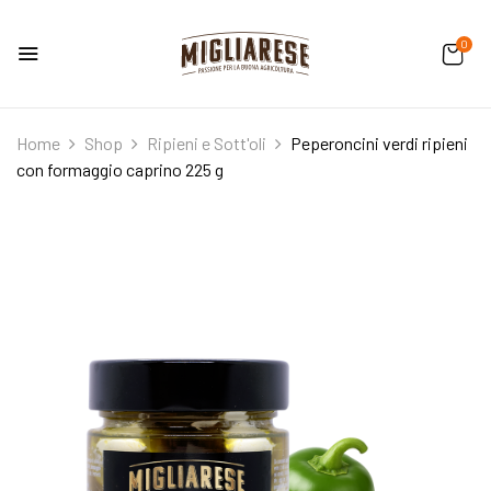
0
Home
Shop
Ripieni e Sott'oli
Peperoncini verdi ripieni
con formaggio caprino 225 g