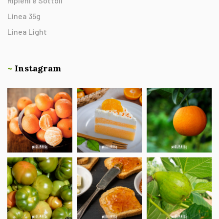
Ripieni e Sottoli
Linea 35g
Linea Light
~
Instagram