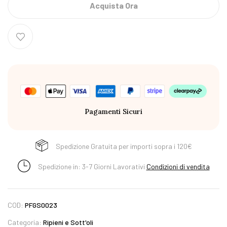
Acquista Ora
Pagamenti Sicuri
Spedizione Gratuita per importi sopra i 120€
Spedizione in: 3-7 Giorni Lavorativi
Condizioni di vendita
COD:
PFGS0023
Categoria:
Ripieni e Sott'oli