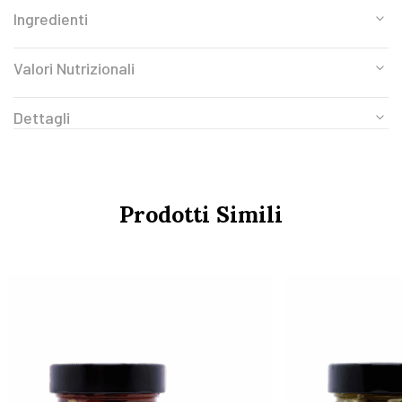
Ingredienti
Valori Nutrizionali
Dettagli
Prodotti Simili