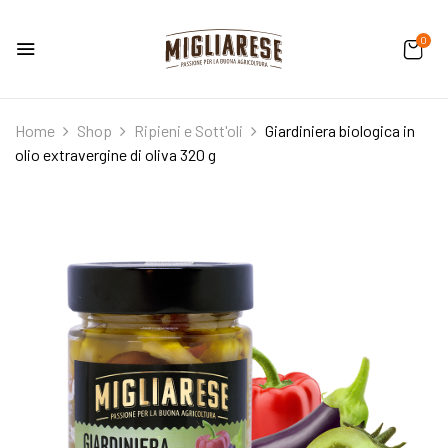
0
Home
Shop
Ripieni e Sott'oli
Giardiniera biologica in
olio extravergine di oliva 320 g