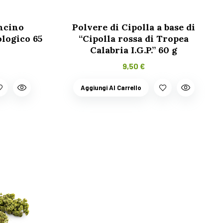
ncino
Polvere di Cipolla a base di
ologico 65
“Cipolla rossa di Tropea
Calabria I.G.P.” 60 g
9,50
€
Aggiungi Al Carrello