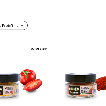
 Predefinito
Out Of Stock