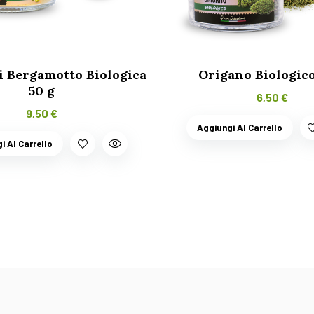
i Bergamotto Biologica
Origano Biologico
50 g
6,50
€
9,50
€
Aggiungi Al Carrello
i Al Carrello