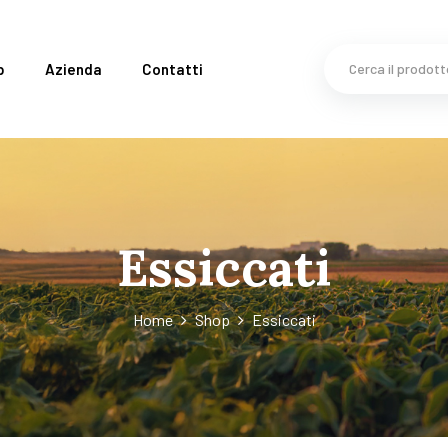
p
Azienda
Contatti
Essiccati
Home
Shop
Essiccati