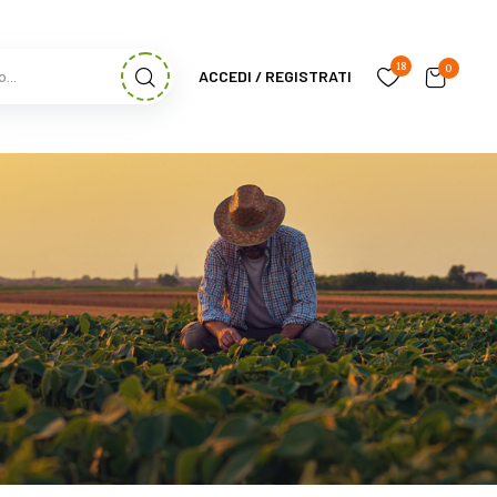
18
0
ACCEDI / REGISTRATI