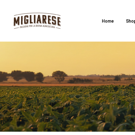
Home
Sho