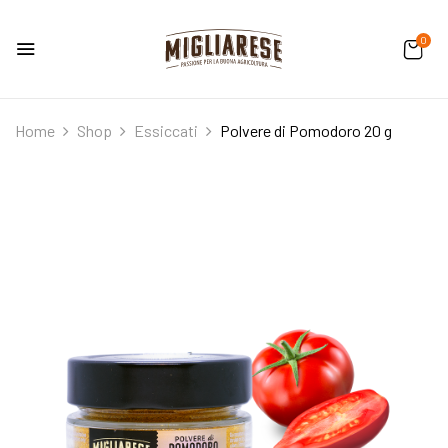
0
Home
Shop
Essiccati
Polvere di Pomodoro 20 g