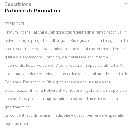
Descrizione
Polvere di Pomodoro
ESSICCATI
Profumi intensi, aromi autentici e colori del Mediterraneo racchiusi in
polveri e foglie pregiate. Dall’Origano Biologico che esalta ogni piatto
con la sua freschezza balsamica, alle polveri più sorprendenti come
quella di Bergamotto Biologico, dal carattere agrumato e
inconfondibile. La Polvere di Cipolla rossa di Tropea Calabria I.G.P.
sprigiona la dolcezza tipica di un’eccellenza unica al mondo, mentre la
Polvere di Peperoncino Biologico accende con la sua vivace
piccantezza. Infine, la Polvere di Pomodoro regala tutto il sapore del
sole del Sud, pronto a impreziosire salse, condimenti e creazioni
gastronomiche.
Un concentrato di natura, tradizione e gusto, per rendere speciale
ogni tua ricetta.