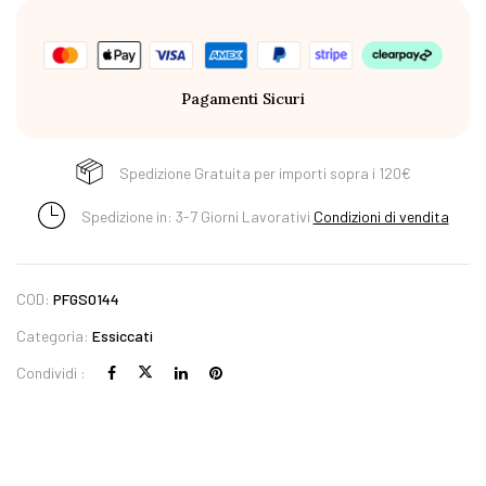
Pagamenti Sicuri
Spedizione Gratuita per importi sopra i 120€
Spedizione in: 3-7 Giorni Lavorativi
Condizioni di vendita
COD:
PFGS0144
Categoria:
Essiccati
Condividi :