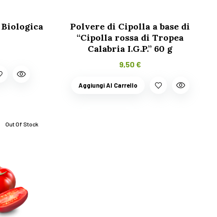
 Biologica
Polvere di Cipolla a base di
“Cipolla rossa di Tropea
Calabria I.G.P.” 60 g
9,50
€
Aggiungi Al Carrello
Out Of Stock