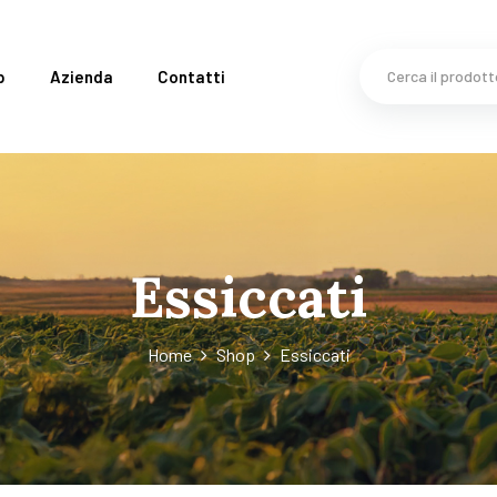
p
Azienda
Contatti
Essiccati
Home
Shop
Essiccati