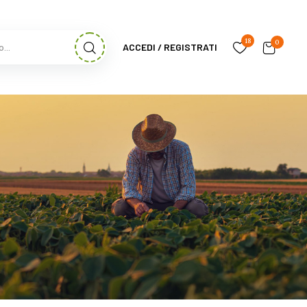
18
0
ACCEDI / REGISTRATI