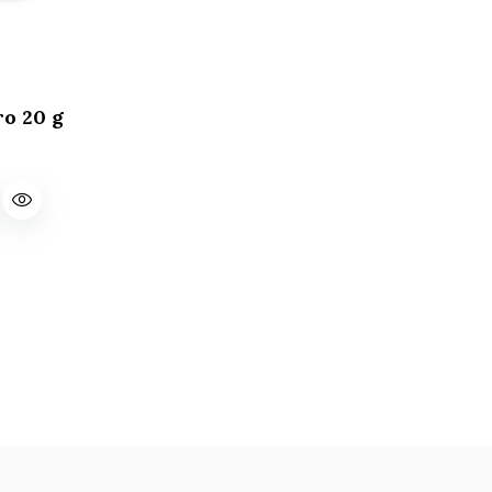
o 20 g