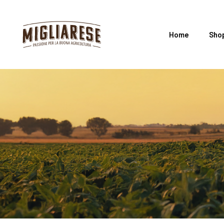
Home
Sho