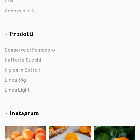
ODR
Accessibilità
~
Prodotti
Conserve di Pomodoro
Nettari e Succhi
Ripieni e Sottoli
Linea 35g
Linea Light
~
Instagram