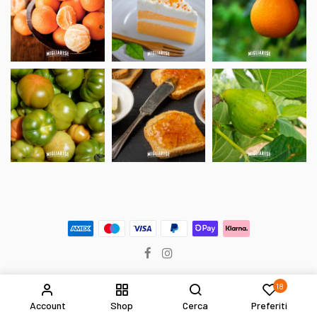
18
Account
Shop
Cerca
Preferiti