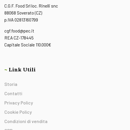
C.G.F. Food Srl loc. Rinelli snc
88068 Soverato (CZ)
p.IVA 02813160799
cgf.food@pec.it
REA CZ-178445
Capitale Sociale 110.000€
~
Link Utili
Storia
Contatti
Privacy Policy
Cookie Policy
Condizioni di vendita