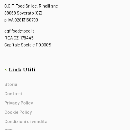
C.G.F. Food Srl loc. Rinelli snc
88068 Soverato (CZ)
p.IVA 02813160799
cgf.food@pec.it
REA CZ-178445
Capitale Sociale 110.000€
~
Link Utili
Storia
Contatti
Privacy Policy
Cookie Policy
Condizioni di vendita