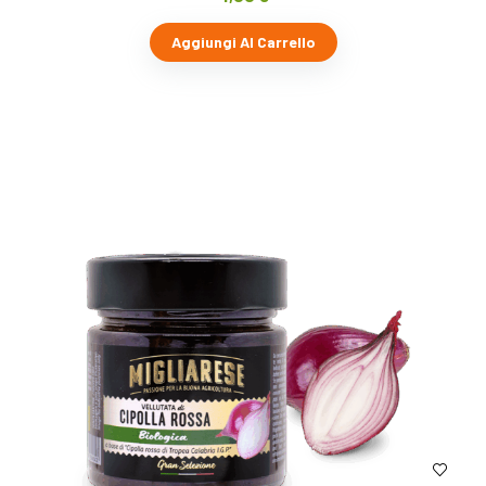
Aggiungi Al Carrello