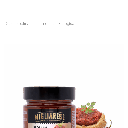
Crema spalmabile alle nocciole Biologica