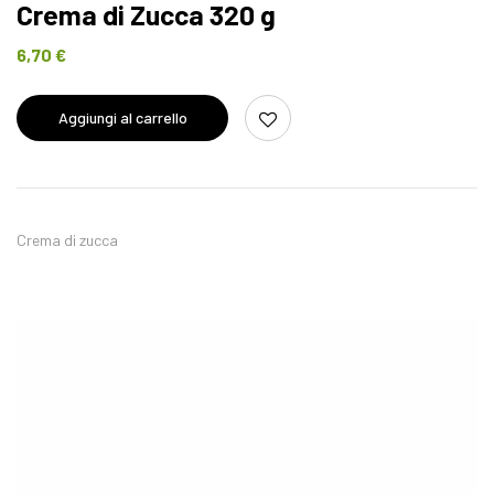
Crema di Zucca 320 g
6,70
€
Aggiungi al carrello
Crema di zucca