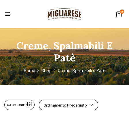
0
Creme, Spalmabili E
Patè
Home
Shop
Creme, Spalmabili e Patè
CATEGORIE
Ordinamento Predefinito