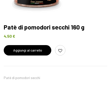
Patè di pomodori secchi 160 g
4,50
€
Aggiungi al carrello
Patè di pomodori secchi