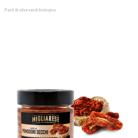
Patè di olive verdi biologico