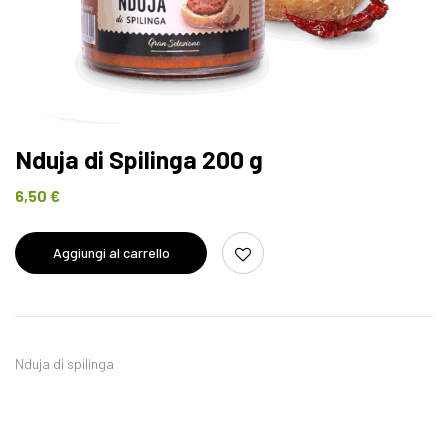
Nduja di Spilinga 200 g
6,50
€
Aggiungi al carrello
Nduja di spilinga