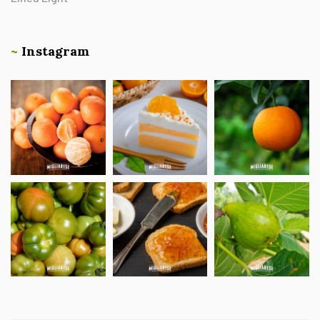
~
Instagram