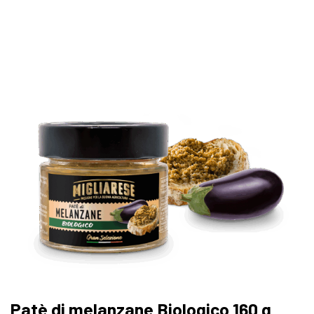
Patè di melanzane Biologico 160 g