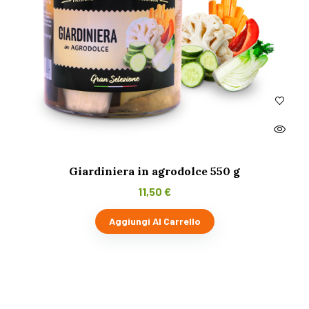
Giardiniera in agrodolce 550 g
11,50
€
Aggiungi Al Carrello