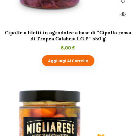
Cipolle a filetti in agrodolce a base di “Cipolla rossa
di Tropea Calabria I.G.P.” 550 g
6,00
€
Aggiungi Al Carrello