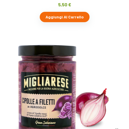
5,50
€
Aggiungi Al Carrello