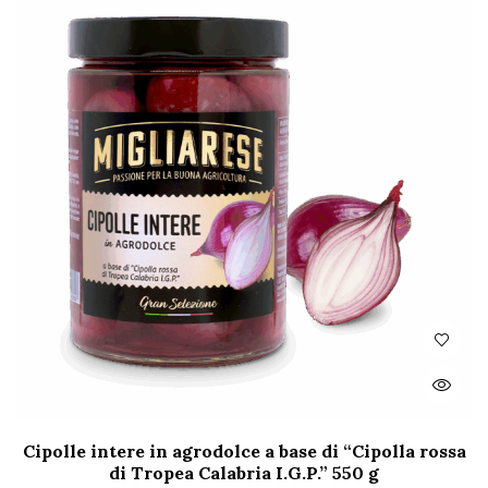
Cipolle intere in agrodolce a base di “Cipolla rossa
di Tropea Calabria I.G.P.” 550 g