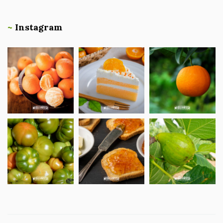
~
Instagram