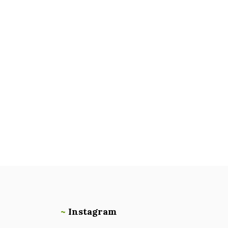
~
Instagram