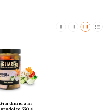
Giardiniera in
agrodolce 550 g