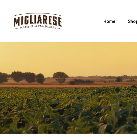
Home
Sho