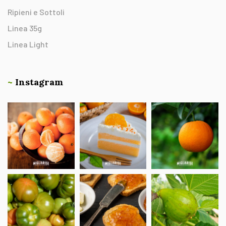
Ripieni e Sottoli
Linea 35g
Linea Light
~
Instagram