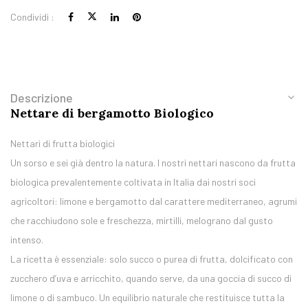
Condividi :
Descrizione
Nettare di bergamotto Biologico
Nettari di frutta biologici
Un sorso e sei già dentro la natura. I nostri nettari nascono da frutta
biologica prevalentemente coltivata in Italia dai nostri soci
agricoltori: limone e bergamotto dal carattere mediterraneo, agrumi
che racchiudono sole e freschezza, mirtilli, melograno dal gusto
intenso.
La ricetta è essenziale: solo succo o purea di frutta, dolcificato con
zucchero d’uva e arricchito, quando serve, da una goccia di succo di
limone o di sambuco. Un equilibrio naturale che restituisce tutta la