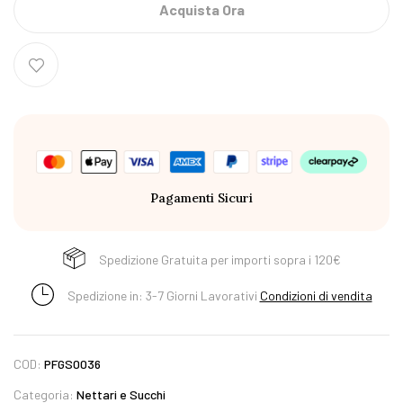
Acquista Ora
Pagamenti Sicuri
Spedizione Gratuita per importi sopra i 120€
Spedizione in: 3-7 Giorni Lavorativi
Condizioni di vendita
COD:
PFGS0036
Categoria:
Nettari e Succhi