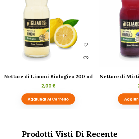
Nettare di Limoni Biologico 200 ml
Nettare di Mirt
2,00
€
Aggiungi Al Carrello
Aggiung
Prodotti Visti Di Recente