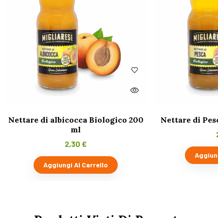
Nettare di albicocca Biologico 200
Nettare di Pes
ml
2,30
€
Aggiung
Aggiungi Al Carrello