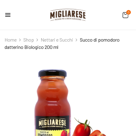
0
Home
Shop
Nettari e Succhi
Succo di pomodoro
datterino Biologico 200 ml