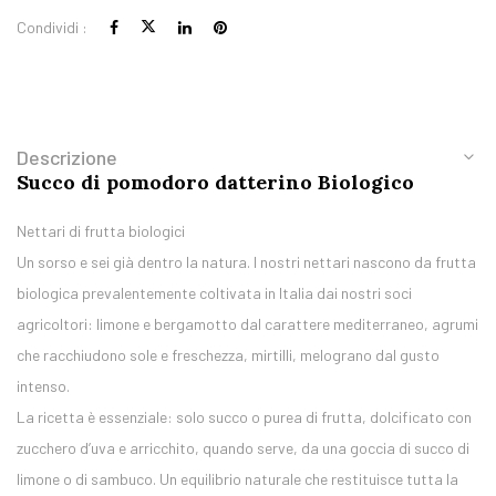
Condividi :
Descrizione
Succo di pomodoro datterino Biologico
Nettari di frutta biologici
Un sorso e sei già dentro la natura. I nostri nettari nascono da frutta
biologica prevalentemente coltivata in Italia dai nostri soci
agricoltori: limone e bergamotto dal carattere mediterraneo, agrumi
che racchiudono sole e freschezza, mirtilli, melograno dal gusto
intenso.
La ricetta è essenziale: solo succo o purea di frutta, dolcificato con
zucchero d’uva e arricchito, quando serve, da una goccia di succo di
limone o di sambuco. Un equilibrio naturale che restituisce tutta la