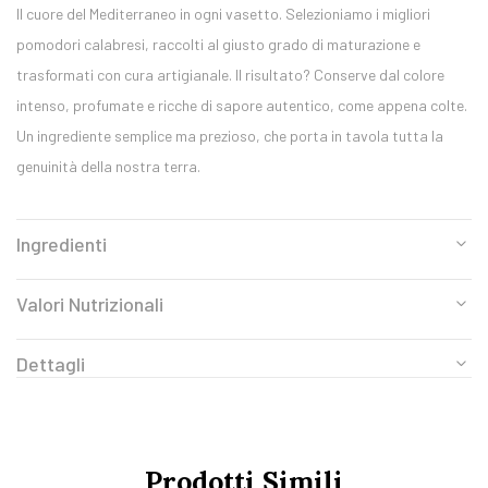
Il cuore del Mediterraneo in ogni vasetto. Selezioniamo i migliori
pomodori calabresi, raccolti al giusto grado di maturazione e
trasformati con cura artigianale. Il risultato? Conserve dal colore
intenso, profumate e ricche di sapore autentico, come appena colte.
Un ingrediente semplice ma prezioso, che porta in tavola tutta la
genuinità della nostra terra.
Ingredienti
Valori Nutrizionali
Dettagli
Prodotti Simili