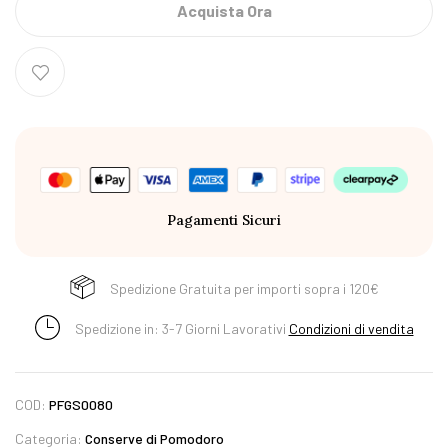
Acquista Ora
Pagamenti Sicuri
Spedizione Gratuita per importi sopra i 120€
Spedizione in: 3-7 Giorni Lavorativi
Condizioni di vendita
COD:
PFGS0080
Categoria:
Conserve di Pomodoro