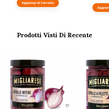
Aggiungi Al Carrello
Aggiung
Prodotti Visti Di Recente