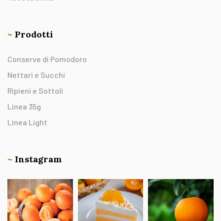
~
Prodotti
Conserve di Pomodoro
Nettari e Succhi
Ripieni e Sottoli
Linea 35g
Linea Light
~
Instagram