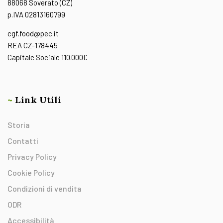
88068 Soverato (CZ)
p.IVA 02813160799
cgf.food@pec.it
REA CZ-178445
Capitale Sociale 110.000€
~
Link Utili
Storia
Contatti
Privacy Policy
Cookie Policy
Condizioni di vendita
ODR
Accessibilità