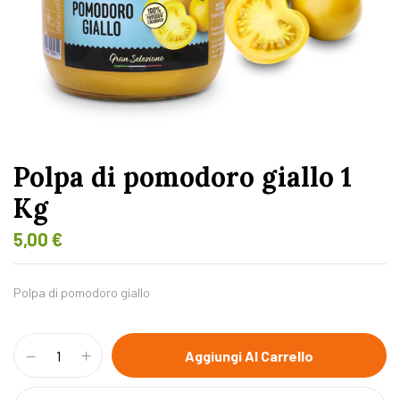
Polpa di pomodoro giallo 1
Kg
5,00
€
Polpa di pomodoro giallo
Aggiungi Al Carrello