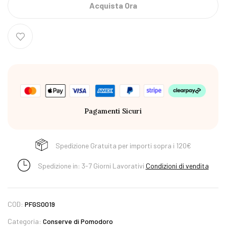
Acquista Ora
Pagamenti Sicuri
Spedizione Gratuita per importi sopra i 120€
Spedizione in: 3-7 Giorni Lavorativi
Condizioni di vendita
COD:
PFGS0019
Categoria:
Conserve di Pomodoro