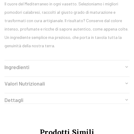
Il cuore del Mediterraneo in ogni vasetto. Selezioniamo i migliori
pomodori calabresi, raccolti al giusto grado di maturazione e
trasformati con cura artigianale. Il risultato? Conserve dal colore
intenso, profumate e ricche di sapore autentico, come appena colte.
Un ingrediente semplice ma prezioso, che porta in tavola tutta la
genuinità della nostra terra.
Ingredienti
Valori Nutrizionali
Dettagli
Prodotti Simili