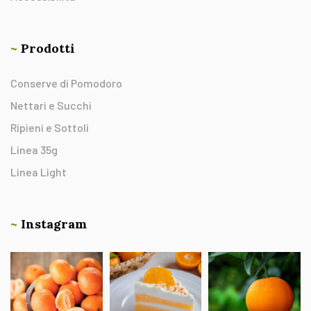
~
Prodotti
Conserve di Pomodoro
Nettari e Succhi
Ripieni e Sottoli
Linea 35g
Linea Light
~
Instagram