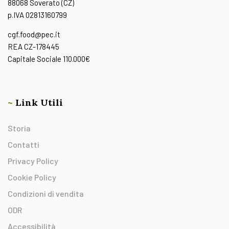
88068 Soverato (CZ)
p.IVA 02813160799
cgf.food@pec.it
REA CZ-178445
Capitale Sociale 110.000€
~
Link Utili
Storia
Contatti
Privacy Policy
Cookie Policy
Condizioni di vendita
ODR
Accessibilità