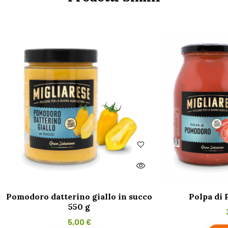
Pomodoro datterino giallo in succo
Polpa di
550 g
5,00
€