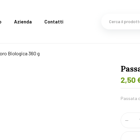
p
Azienda
Contatti
ro Biologica 360 g
Pass
2,50
Passata d