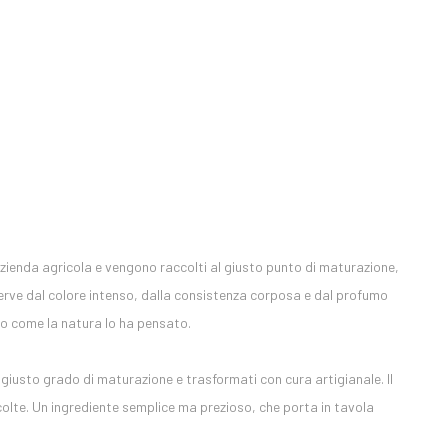
 azienda agricola e vengono raccolti al giusto punto di maturazione,
serve dal colore intenso, dalla consistenza corposa e dal profumo
o come la natura lo ha pensato.
l giusto grado di maturazione e trasformati con cura artigianale. Il
olte. Un ingrediente semplice ma prezioso, che porta in tavola