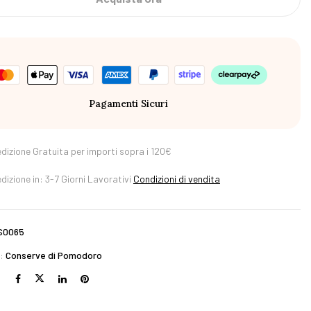
Pagamenti Sicuri
dizione Gratuita per importi sopra i 120€
dizione in: 3-7 Giorni Lavorativi
Condizioni di vendita
S0065
a:
Conserve di Pomodoro
: