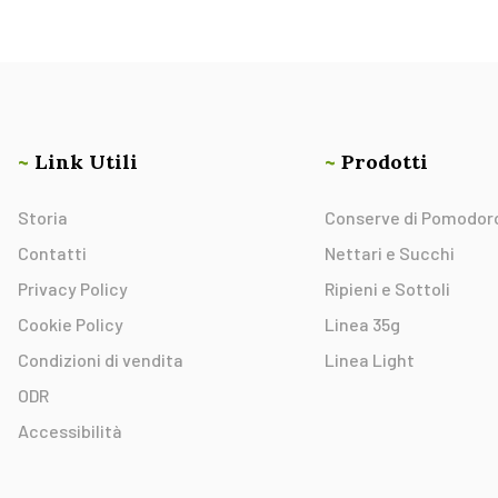
~
Link Utili
~
Prodotti
Storia
Conserve di Pomodor
Contatti
Nettari e Succhi
Privacy Policy
Ripieni e Sottoli
Cookie Policy
Linea 35g
Condizioni di vendita
Linea Light
ODR
Accessibilità