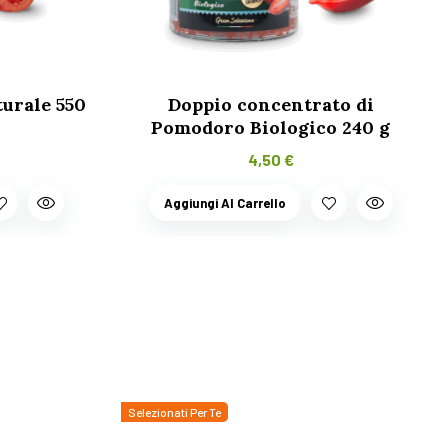
turale 550
Doppio concentrato di
Pomodoro Biologico 240 g
4,50
€
Aggiungi Al Carrello
Selezionati Per Te