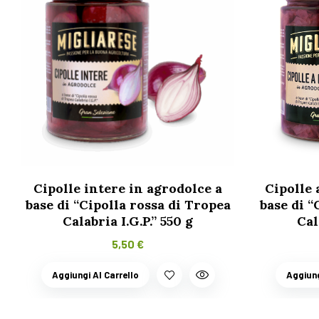
Cipolle intere in agrodolce a
Cipolle 
base di “Cipolla rossa di Tropea
base di “
Calabria I.G.P.” 550 g
Cal
5,50
€
Aggiungi Al Carrello
Aggiung