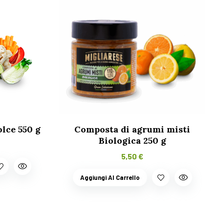
lce 550 g
Composta di agrumi misti
Biologica 250 g
5,50
€
Aggiungi Al Carrello