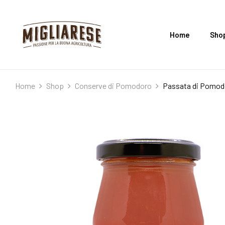
Home
Sho
Home
Shop
Conserve di Pomodoro
Passata di Pomodo