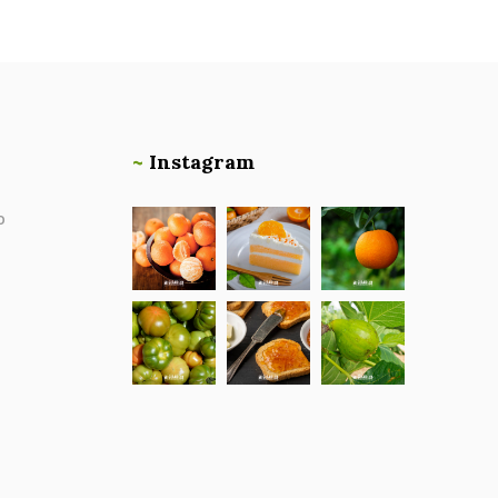
~
Instagram
o