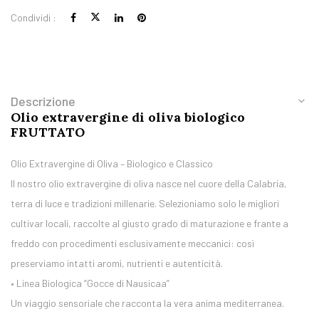
Condividi :
Descrizione
Olio extravergine di oliva biologico
FRUTTATO
Olio Extravergine di Oliva – Biologico e Classico
Il nostro olio extravergine di oliva nasce nel cuore della Calabria,
terra di luce e tradizioni millenarie. Selezioniamo solo le migliori
cultivar locali, raccolte al giusto grado di maturazione e frante a
freddo con procedimenti esclusivamente meccanici: così
preserviamo intatti aromi, nutrienti e autenticità.
• Linea Biologica “Gocce di Nausicaa”
Un viaggio sensoriale che racconta la vera anima mediterranea.