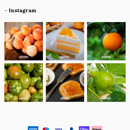
~
Instagram