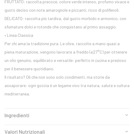
FRUTTATO: raccolta precoce, colore verde intenso, profumo vivace e
gusto deciso con note amarognole e piccanti, ricco di polifenoli.
DELICATO: raccolta più tardiva, dal gusto morbido e armonico, con
sfumature dolci e rotonde che conquistano al primo assaggio.
• Linea Classica
Per chi ama la tradizione pura. Le olive, raccolte a mano quasi a
piena maturazione, vengono lavorate a freddo (≤27°C) per ottenere
un olio genuino, equilibrato e versatile: perfetto in cucina e prezioso
per il benessere quotidiano.
Il risultato? Oli che non sono solo condimenti, ma storie da
assaporare: ogni goccia è un legame vivo tra natura, salute e cultura
mediterranea.
Ingredienti
Valori Nutrizionali