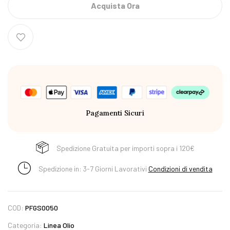
Acquista Ora
Pagamenti Sicuri
Spedizione Gratuita per importi sopra i 120€
Spedizione in: 3-7 Giorni Lavorativi
Condizioni di vendita
COD:
PFGS0050
Categoria:
Linea Olio