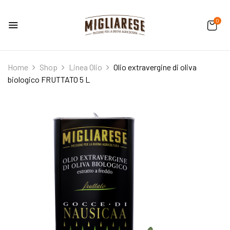
0
Home
Shop
Linea Olio
Olio extravergine di oliva
biologico FRUTTATO 5 L