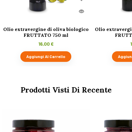
Olio extravergine di oliva biologico
Olio extravergi
FRUTTATO 750 ml
FRUTT
16,00
€
Aggiungi Al Carrello
Aggiung
Prodotti Visti Di Recente