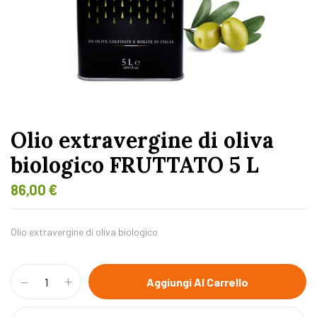
Olio extravergine di oliva
biologico FRUTTATO 5 L
86,00
€
Olio extravergine di oliva biologico
Aggiungi Al Carrello