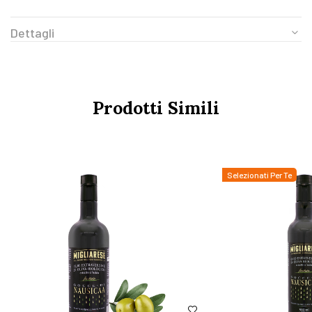
Dettagli
Prodotti Simili
Selezionati Per Te