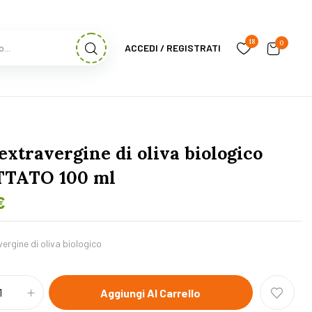
18
0
ACCEDI / REGISTRATI
extravergine di oliva biologico
TATO 100 ml
€
vergine di oliva biologico
Aggiungi Al Carrello