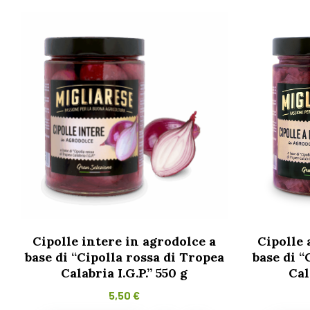
Cipolle intere in agrodolce a
Cipolle 
base di “Cipolla rossa di Tropea
base di “
Calabria I.G.P.” 550 g
Cal
5,50
€