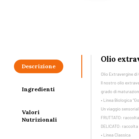
Olio extra
Descrizione
Olio Extravergine di 
Il nostro olio extrave
Ingredienti
grado di maturazione
• Linea Biologica “G
Un viaggio sensoria
Valori
FRUTTATO: raccolta p
Nutrizionali
DELICATO: raccolta 
• Linea Classica