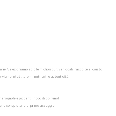
arie. Selezioniamo solo le migliori cultivar locali, raccolte al giusto
iamo intatti aromi, nutrienti e autenticità.
ognole e piccanti, ricco di polifenoli.
 che conquistano al primo assaggio.