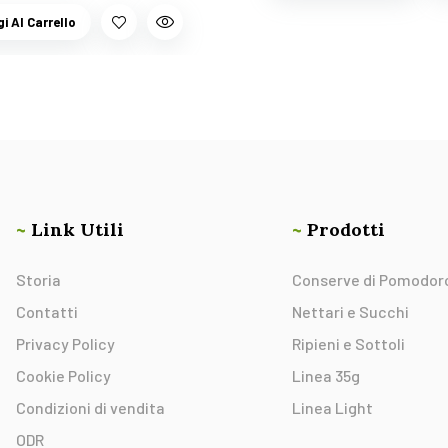
i Al Carrello
~
Link Utili
~
Prodotti
Storia
Conserve di Pomodor
Contatti
Nettari e Succhi
Privacy Policy
Ripieni e Sottoli
Cookie Policy
Linea 35g
Condizioni di vendita
Linea Light
ODR