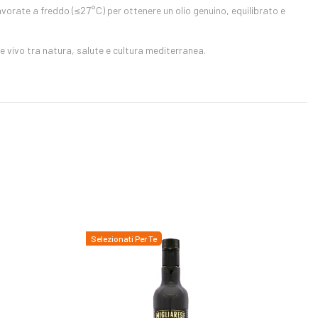
vorate a freddo (≤27°C) per ottenere un olio genuino, equilibrato e
e vivo tra natura, salute e cultura mediterranea.
Selezionati Per Te