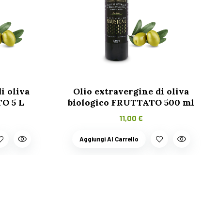
i oliva
Olio extravergine di oliva
TO 5 L
biologico FRUTTATO 500 ml
11,00
€
Aggiungi Al Carrello