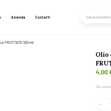
p
Azienda
Contatti
ogico FRUTTATO 100 ml
Olio 
FRUT
4,00
Olio extra