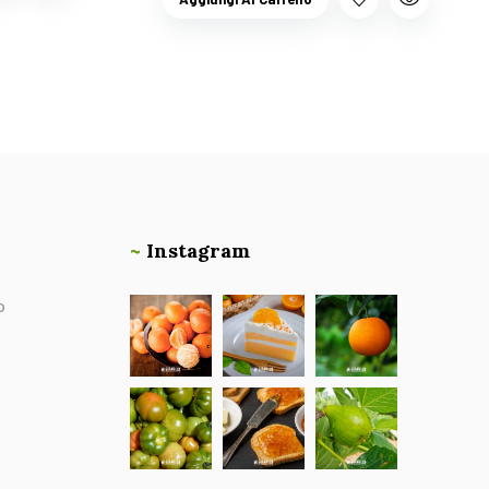
~
Instagram
o