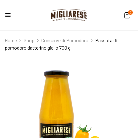
0
Home
Shop
Conserve di Pomodoro
Passata di
pomodoro datterino giallo 700 g