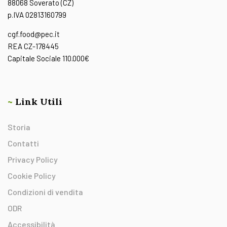
88068 Soverato (CZ)
p.IVA 02813160799
cgf.food@pec.it
REA CZ-178445
Capitale Sociale 110.000€
~
Link Utili
Storia
Contatti
Privacy Policy
Cookie Policy
Condizioni di vendita
ODR
Accessibilità