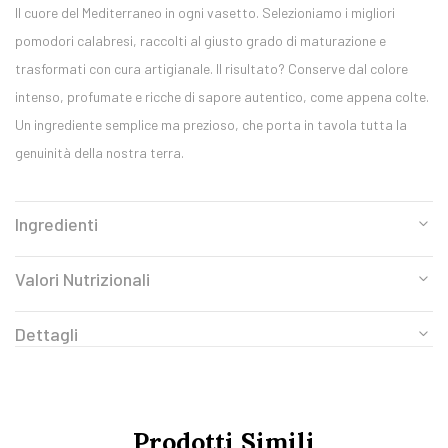
Il cuore del Mediterraneo in ogni vasetto. Selezioniamo i migliori
pomodori calabresi, raccolti al giusto grado di maturazione e
trasformati con cura artigianale. Il risultato? Conserve dal colore
intenso, profumate e ricche di sapore autentico, come appena colte.
Un ingrediente semplice ma prezioso, che porta in tavola tutta la
genuinità della nostra terra.
Ingredienti
Valori Nutrizionali
Dettagli
Prodotti Simili