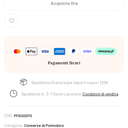
Acquista Ora
Pagamenti Sicuri
Spedizione Gratuita per importi sopra i 120€
Spedizione in: 3-7 Giorni Lavorativi
Condizioni di vendita
COD:
PFGS0070
Categoria:
Conserve di Pomodoro