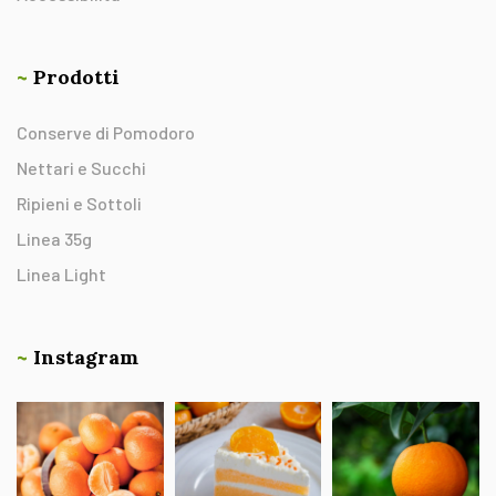
~
Prodotti
Conserve di Pomodoro
Nettari e Succhi
Ripieni e Sottoli
Linea 35g
Linea Light
~
Instagram