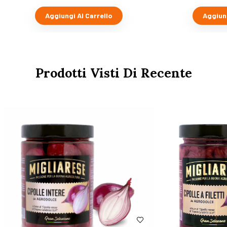
Aggiungi Al Carrello
Aggiung
Prodotti Visti Di Recente