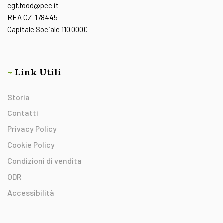
cgf.food@pec.it
REA CZ-178445
Capitale Sociale 110.000€
~
Link Utili
Storia
Contatti
Privacy Policy
Cookie Policy
Condizioni di vendita
ODR
Accessibilità