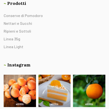
~
Prodotti
Conserve di Pomodoro
Nettari e Succhi
Ripieni e Sottoli
Linea 35g
Linea Light
~
Instagram