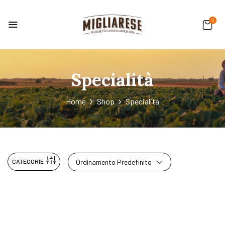
0
Specialità
Home
Shop
Specialità
CATEGORIE
Ordinamento Predefinito